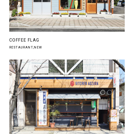
COFFEE FLAG
RESTAURANT,NEW