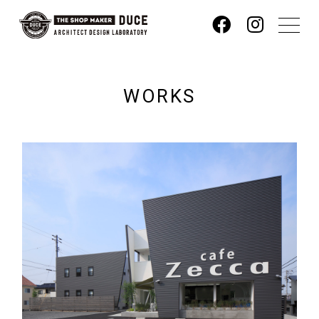
WORKS