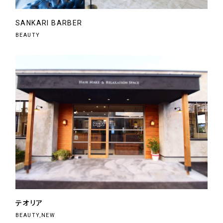
SANKARI BARBER
BEAUTY
テオリア
BEAUTY,NEW