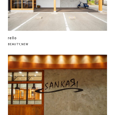
rello
BEAUTY,NEW