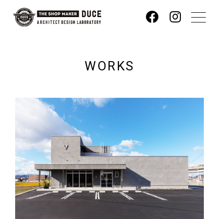
WORKS