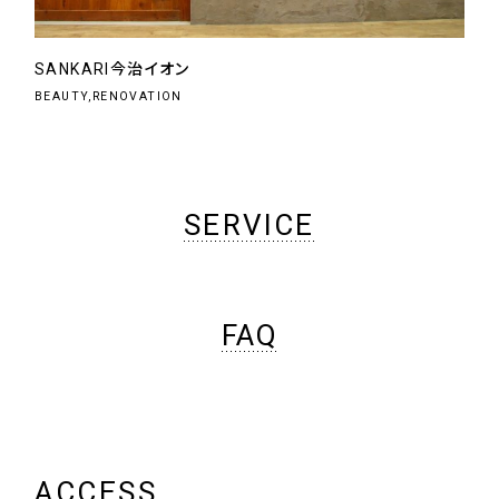
SANKARI今治イオン
BEAUTY,RENOVATION
SERVICE
FAQ
ACCESS