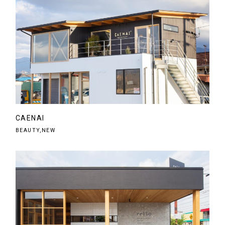
CAENAI
BEAUTY,NEW